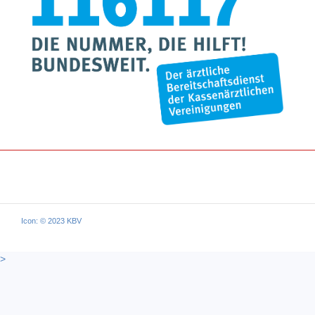
Icon: © 2023 KBV
>