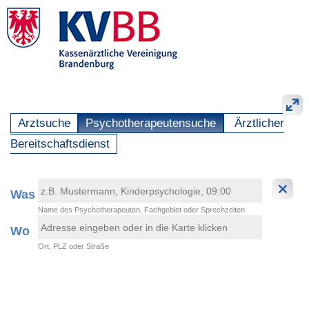
Arztsuche
Psychotherapeutensuche
Ärztlicher
Bereitschaftsdienst
Was
Name des Psychotherapeuten, Fachgebiet oder Sprechzeiten
Wo
Ort, PLZ oder Straße