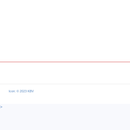
Icon: © 2023 KBV
>