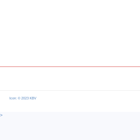
Icon: © 2023 KBV
>