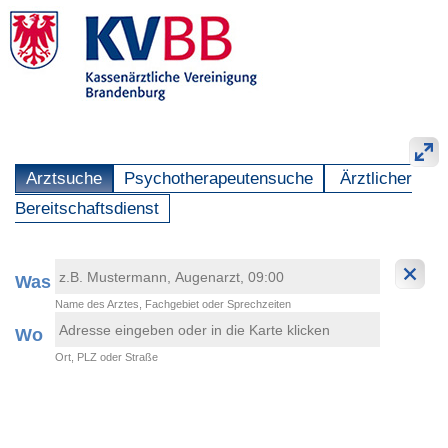
Arztsuche
Psychotherapeutensuche
Ärztlicher
Bereitschaftsdienst
Was
Name des Arztes, Fachgebiet oder Sprechzeiten
Wo
Ort, PLZ oder Straße