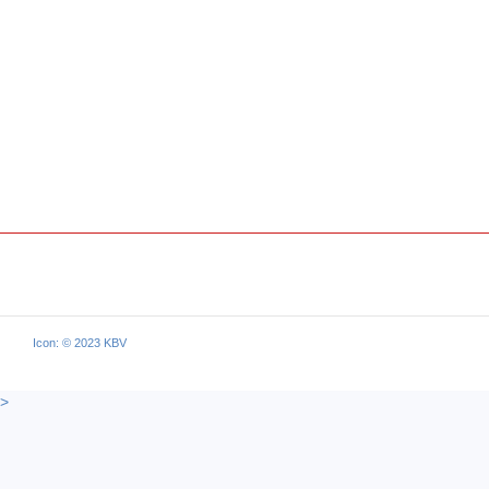
Icon: © 2023 KBV
>