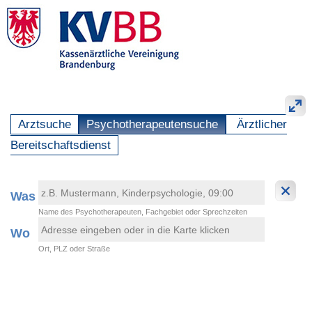
Arztsuche
Psychotherapeutensuche
Ärztlicher
Bereitschaftsdienst
Was
Name des Psychotherapeuten, Fachgebiet oder Sprechzeiten
Wo
Ort, PLZ oder Straße