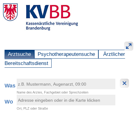
Arztsuche
Psychotherapeutensuche
Ärztlicher
Bereitschaftsdienst
Was
Name des Arztes, Fachgebiet oder Sprechzeiten
Wo
Ort, PLZ oder Straße