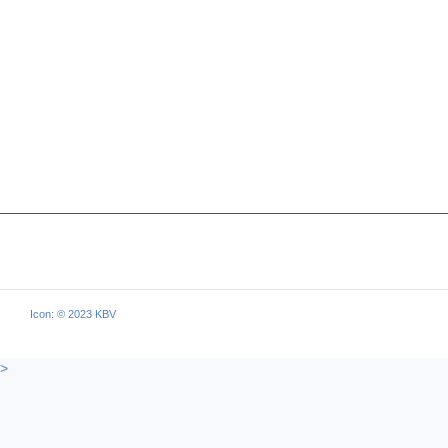
Icon: © 2023 KBV
>