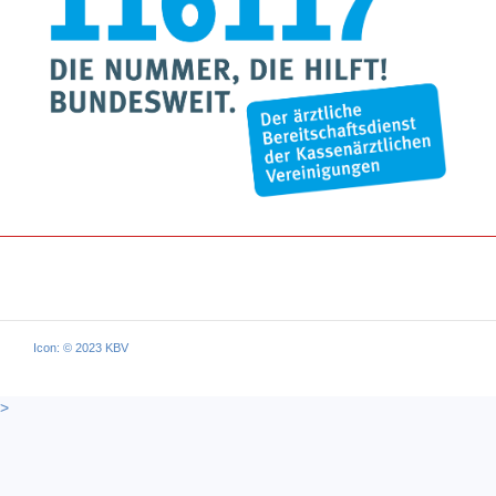
Icon: © 2023 KBV
>