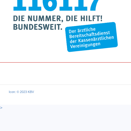
Icon: © 2023 KBV
>