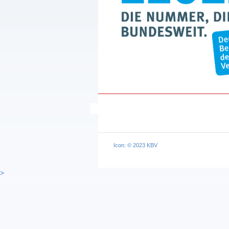
Icon: © 2023 KBV
>