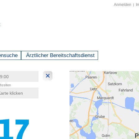
Anmelden
I
|
ensuche
Ärztlicher Bereitschaftsdienst
hzeiten