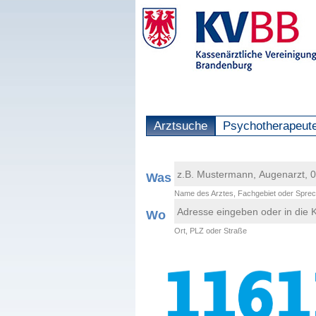
Arztsuche
Psychotherapeut
Was
Name des Arztes, Fachgebiet oder Sprec
Wo
Ort, PLZ oder Straße