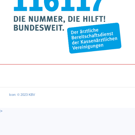
Icon: © 2023 KBV
>