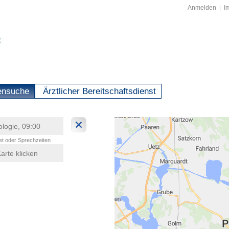
Anmelden
I
|
ensuche
Ärztlicher Bereitschaftsdienst
t oder Sprechzeiten