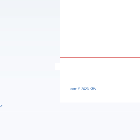
Icon: © 2023 KBV
>