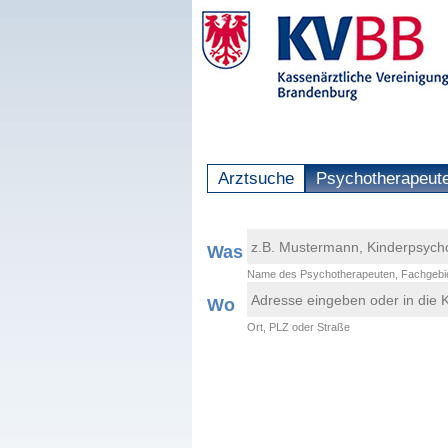
Arztsuche
Psychotherapeut
Was
Name des Psychotherapeuten, Fachgebie
Wo
Ort, PLZ oder Straße