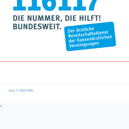
Icon: © 2023 KBV
>