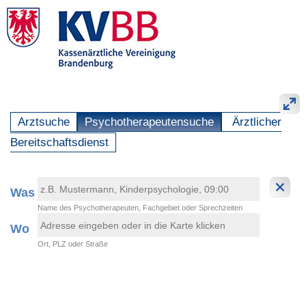
Arztsuche
Psychotherapeutensuche
Ärztlicher
Bereitschaftsdienst
Was
Name des Psychotherapeuten, Fachgebiet oder Sprechzeiten
Wo
Ort, PLZ oder Straße