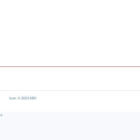
Icon: © 2023 KBV
>