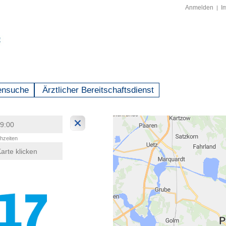
Anmelden
I
|
ensuche
Ärztlicher Bereitschaftsdienst
hzeiten