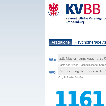
Arztsuche
Psychotherapeut
Was
Name des Arztes, Fachgebiet oder Sprec
Wo
Ort, PLZ oder Straße