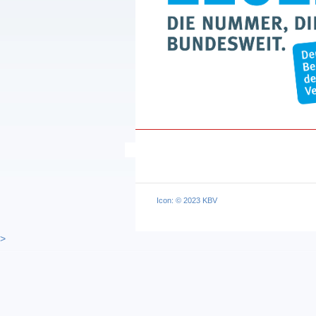
Icon: © 2023 KBV
>