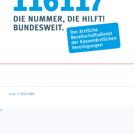
Icon: © 2023 KBV
>