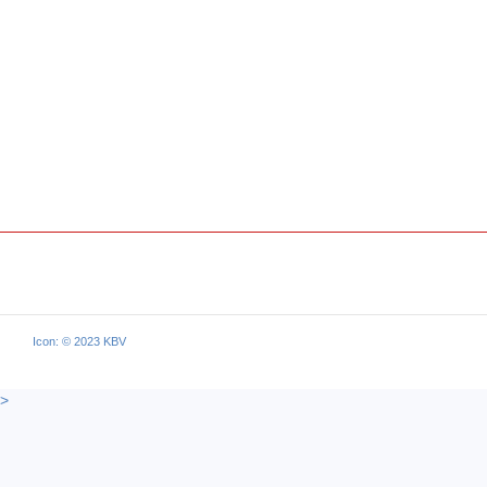
Icon: © 2023 KBV
>