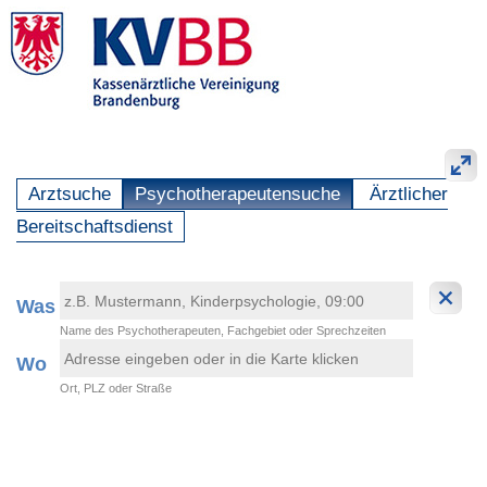
Arztsuche
Psychotherapeutensuche
Ärztlicher
Bereitschaftsdienst
Was
Name des Psychotherapeuten, Fachgebiet oder Sprechzeiten
Wo
Ort, PLZ oder Straße