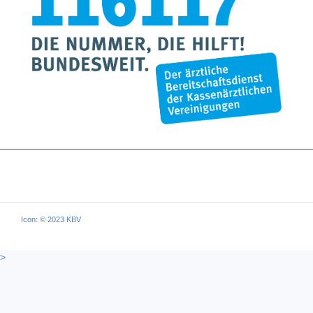
Icon: © 2023 KBV
>