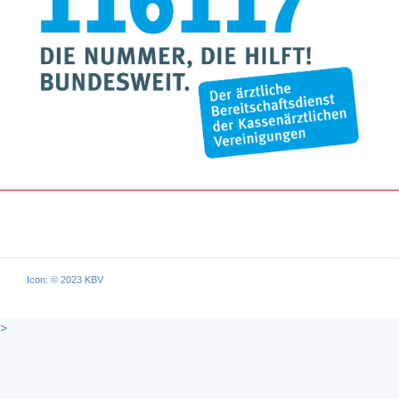
Icon: © 2023 KBV
>