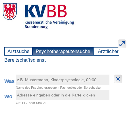
Arztsuche
Psychotherapeutensuche
Ärztlicher
Bereitschaftsdienst
Was
Name des Psychotherapeuten, Fachgebiet oder Sprechzeiten
Wo
Ort, PLZ oder Straße