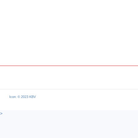
Icon: © 2023 KBV
>