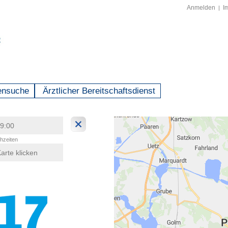
Anmelden
I
|
ensuche
Ärztlicher Bereitschaftsdienst
hzeiten