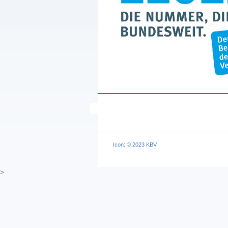
Icon: © 2023 KBV
>