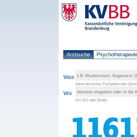
Arztsuche
Psychotherapeut
Was
Name des Arztes, Fachgebiet oder Sprec
Wo
Ort, PLZ oder Straße