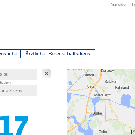
Anmelden
I
|
ensuche
Ärztlicher Bereitschaftsdienst
hzeiten