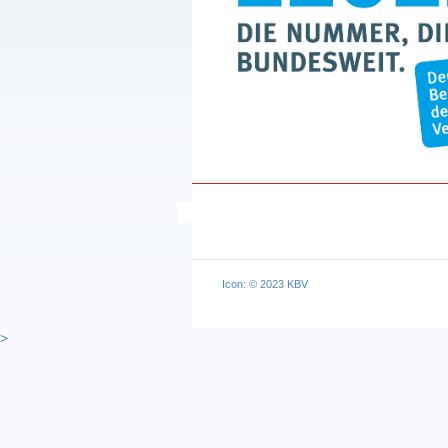
Icon: © 2023 KBV
>