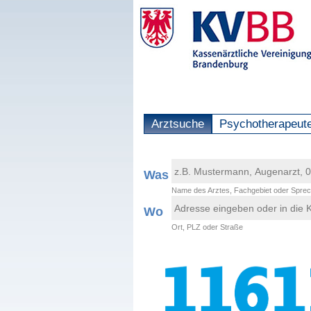
Arztsuche
Psychotherapeut
Was
Name des Arztes, Fachgebiet oder Sprec
Wo
Ort, PLZ oder Straße