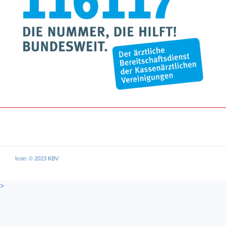
Icon: © 2023 KBV
>