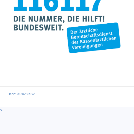
Icon: © 2023 KBV
>