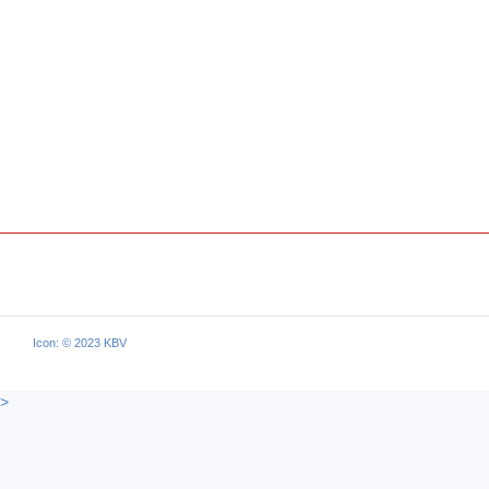
Icon: © 2023 KBV
>