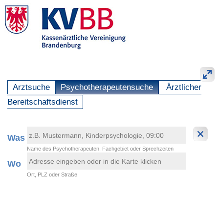
Arztsuche
Psychotherapeutensuche
Ärztlicher
Bereitschaftsdienst
Was
Name des Psychotherapeuten, Fachgebiet oder Sprechzeiten
Wo
Ort, PLZ oder Straße