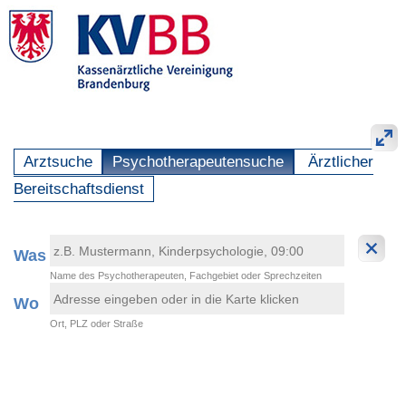
Arztsuche
Psychotherapeutensuche
Ärztlicher
Bereitschaftsdienst
Was
Name des Psychotherapeuten, Fachgebiet oder Sprechzeiten
Wo
Ort, PLZ oder Straße