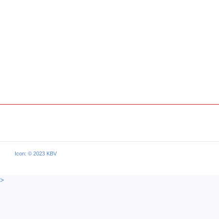
Icon: © 2023 KBV
>