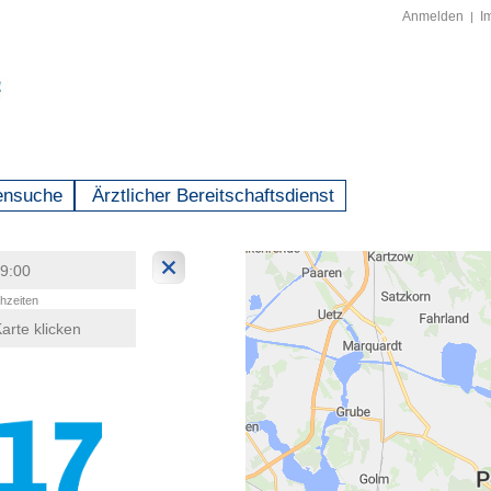
Anmelden
I
|
ensuche
Ärztlicher Bereitschaftsdienst
hzeiten