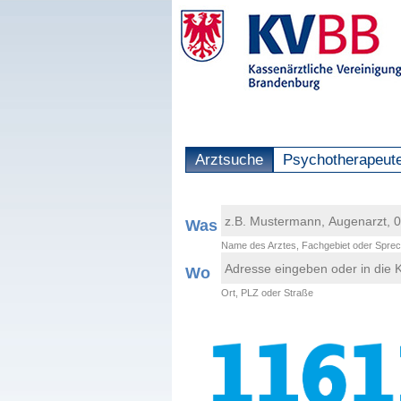
Arztsuche
Psychotherapeut
Was
Name des Arztes, Fachgebiet oder Sprec
Wo
Ort, PLZ oder Straße