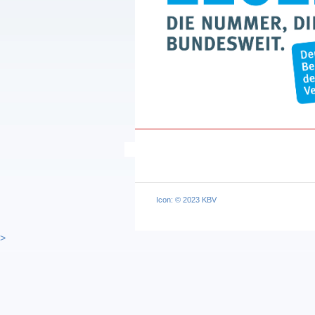
Icon: © 2023 KBV
>