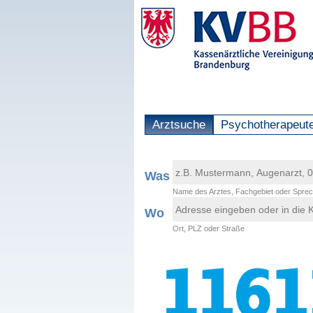
Arztsuche
Psychotherapeut
Was
Name des Arztes, Fachgebiet oder Sprec
Wo
Ort, PLZ oder Straße