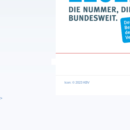
Icon: © 2023 KBV
>