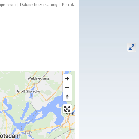
mpressum
Datenschutzerklärung
Kontakt
|
|
|