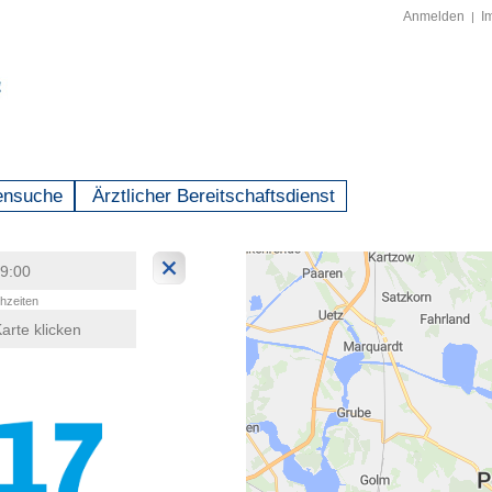
Anmelden
I
|
ensuche
Ärztlicher Bereitschaftsdienst
hzeiten