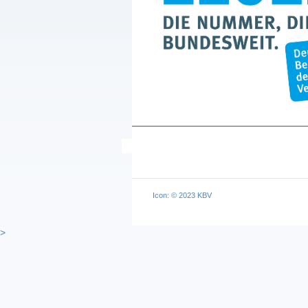
Icon: © 2023 KBV
>