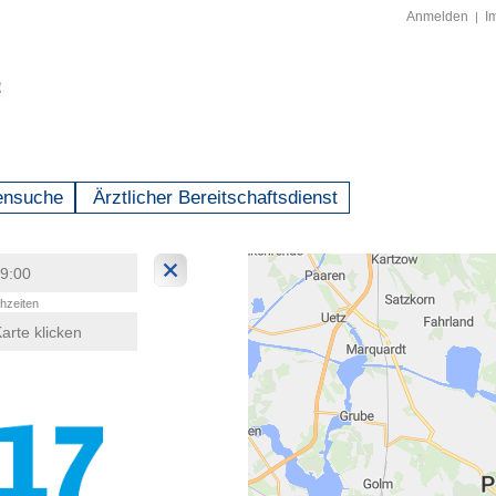
Anmelden
I
|
ensuche
Ärztlicher Bereitschaftsdienst
hzeiten