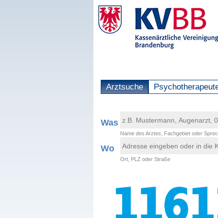
Arztsuche
Psychotherapeut
Was
Name des Arztes, Fachgebiet oder Sprec
Wo
Ort, PLZ oder Straße