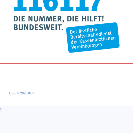
Icon: © 2023 KBV
>