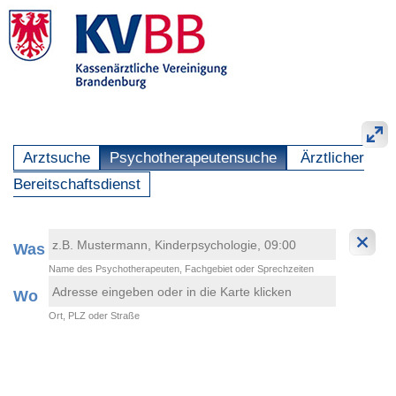
Arztsuche
Psychotherapeutensuche
Ärztlicher
Bereitschaftsdienst
Was
Name des Psychotherapeuten, Fachgebiet oder Sprechzeiten
Wo
Ort, PLZ oder Straße