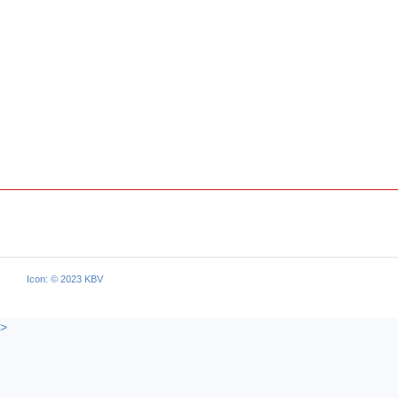
Icon: © 2023 KBV
>