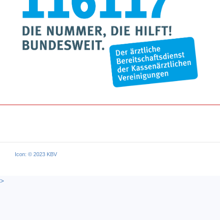
Icon: © 2023 KBV
>