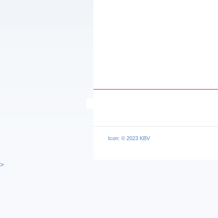
Icon: © 2023 KBV
>