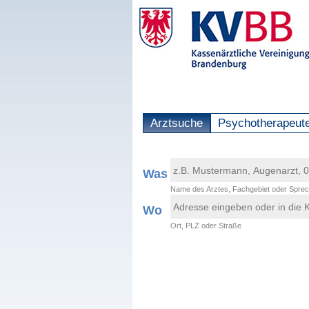
Arztsuche
Psychotherapeut
Was
Name des Arztes, Fachgebiet oder Sprec
Wo
Ort, PLZ oder Straße