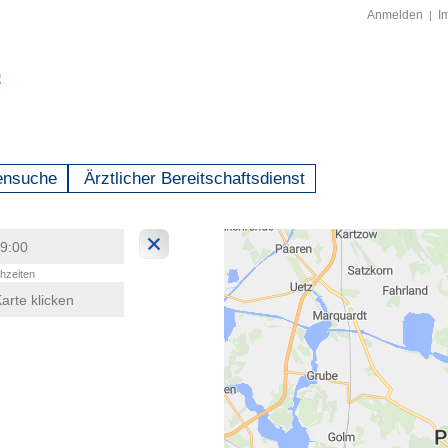
Anmelden
I
|
ensuche
Ärztlicher Bereitschaftsdienst
hzeiten