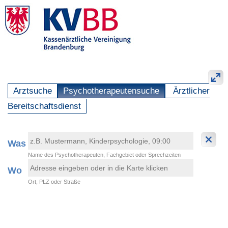
Arztsuche
Psychotherapeutensuche
Ärztlicher
Bereitschaftsdienst
Was
Name des Psychotherapeuten, Fachgebiet oder Sprechzeiten
Wo
Ort, PLZ oder Straße