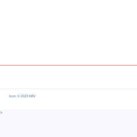
Icon: © 2023 KBV
>