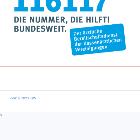
Icon: © 2023 KBV
>