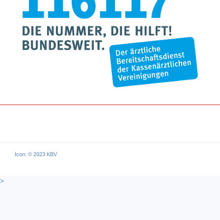
Icon: © 2023 KBV
>