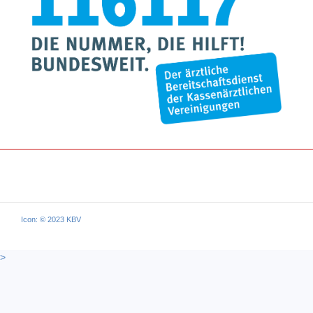
Icon: © 2023 KBV
>