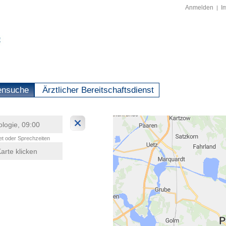
Anmelden
I
|
ensuche
Ärztlicher Bereitschaftsdienst
t oder Sprechzeiten