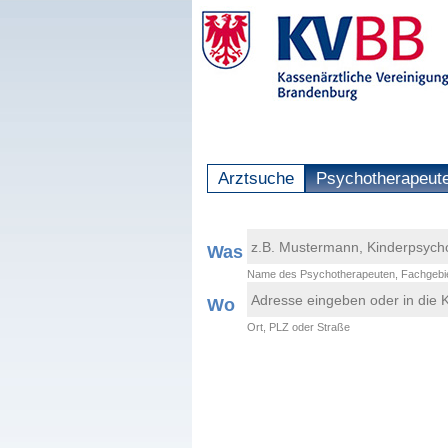
Arztsuche
Psychotherapeut
Was
Name des Psychotherapeuten, Fachgebie
Wo
Ort, PLZ oder Straße