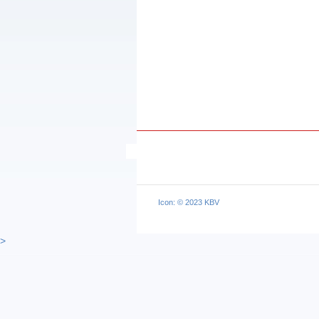
Icon: © 2023 KBV
>