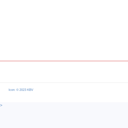
Icon: © 2023 KBV
>