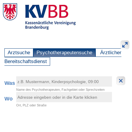
Arztsuche
Psychotherapeutensuche
Ärztlicher
Bereitschaftsdienst
Was
Name des Psychotherapeuten, Fachgebiet oder Sprechzeiten
Wo
Ort, PLZ oder Straße