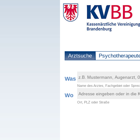
Arztsuche
Psychotherapeut
Was
Name des Arztes, Fachgebiet oder Sprec
Wo
Ort, PLZ oder Straße