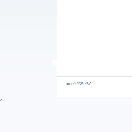
Icon: © 2023 KBV
>