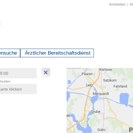
Anmelden
I
|
ensuche
Ärztlicher Bereitschaftsdienst
hzeiten