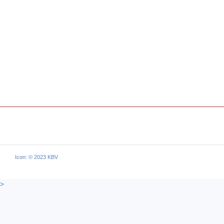
Icon: © 2023 KBV
>