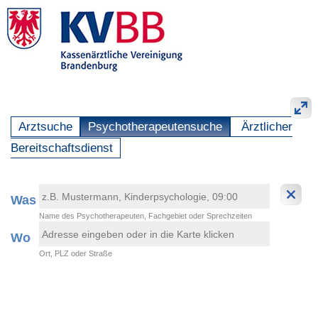
Arztsuche
Psychotherapeutensuche
Ärztlicher
Bereitschaftsdienst
Was
Name des Psychotherapeuten, Fachgebiet oder Sprechzeiten
Wo
Ort, PLZ oder Straße