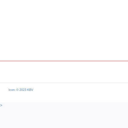
Icon: © 2023 KBV
>