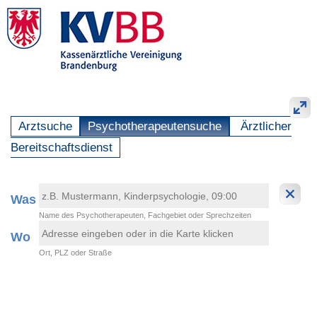
Arztsuche
Psychotherapeutensuche
Ärztlicher
Bereitschaftsdienst
Was
Name des Psychotherapeuten, Fachgebiet oder Sprechzeiten
Wo
Ort, PLZ oder Straße