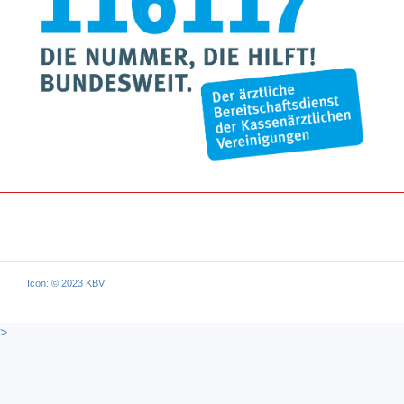
Icon: © 2023 KBV
>