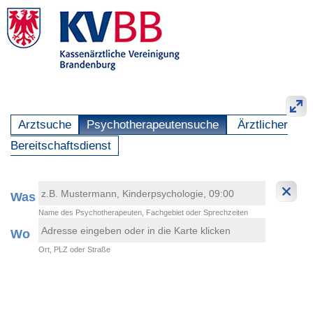
Arztsuche
Psychotherapeutensuche
Ärztlicher
Bereitschaftsdienst
Was
Name des Psychotherapeuten, Fachgebiet oder Sprechzeiten
Wo
Ort, PLZ oder Straße