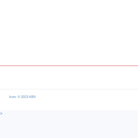
Icon: © 2023 KBV
>