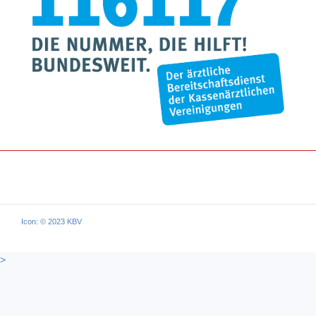
Icon: © 2023 KBV
>