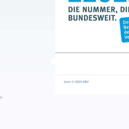
Icon: © 2023 KBV
>