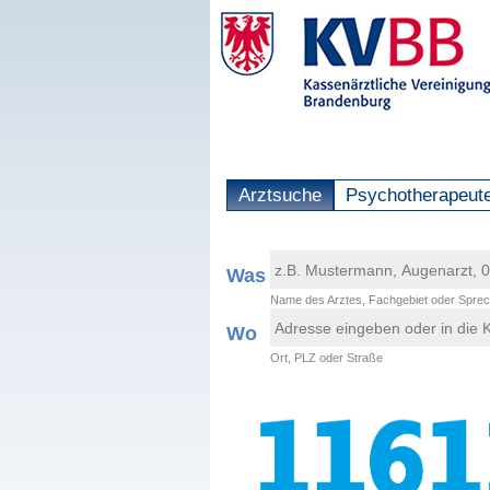
Arztsuche
Psychotherapeut
Was
Name des Arztes, Fachgebiet oder Sprec
Wo
Ort, PLZ oder Straße