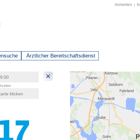
Anmelden
I
|
ensuche
Ärztlicher Bereitschaftsdienst
hzeiten