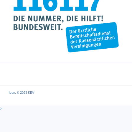
Icon: © 2023 KBV
>