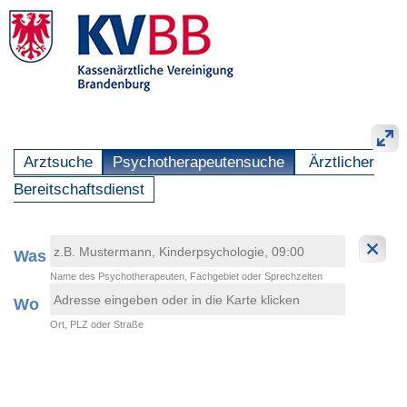
Arztsuche
Psychotherapeutensuche
Ärztlicher
Bereitschaftsdienst
Was
Name des Psychotherapeuten, Fachgebiet oder Sprechzeiten
Wo
Ort, PLZ oder Straße