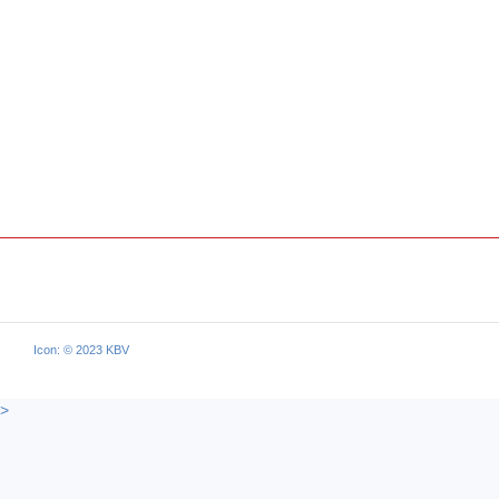
Icon: © 2023 KBV
>