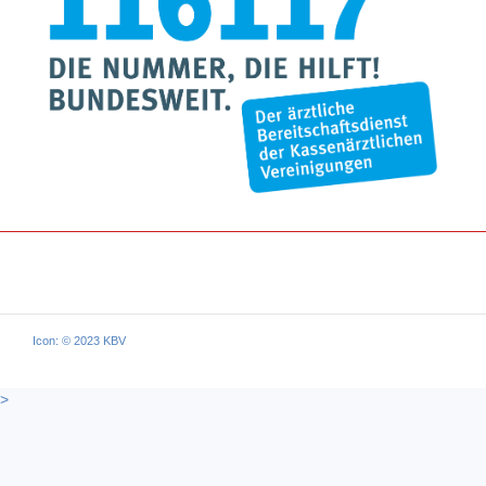
Icon: © 2023 KBV
>