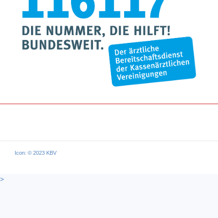
Icon: © 2023 KBV
>