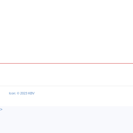
Icon: © 2023 KBV
>