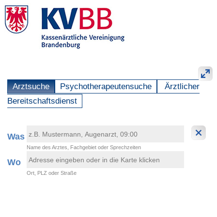
Arztsuche
Psychotherapeutensuche
Ärztlicher
Bereitschaftsdienst
Was
Name des Arztes, Fachgebiet oder Sprechzeiten
Wo
Ort, PLZ oder Straße