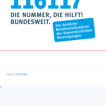
Icon: © 2023 KBV
>